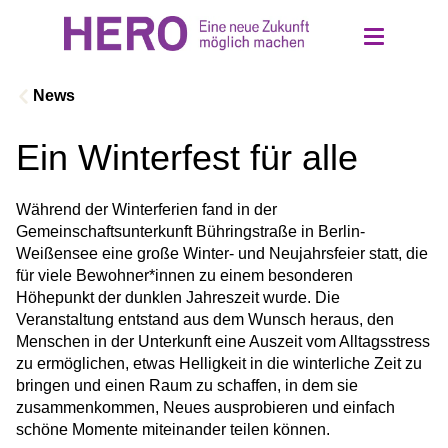
News
Ein Winterfest für alle
Über uns
Während der Winterferien fand in der 
Einrichtungen
Gemeinschaftsunterkunft Bühringstraße in Berlin-
Weißensee eine große Winter- und Neujahrsfeier statt, die 
für viele Bewohner*innen zu einem besonderen 
Ethik und Werte
Höhepunkt der dunklen Jahreszeit wurde. Die 
Veranstaltung entstand aus dem Wunsch heraus, den 
Menschen in der Unterkunft eine Auszeit vom Alltagsstress 
Jobs
zu ermöglichen, etwas Helligkeit in die winterliche Zeit zu 
bringen und einen Raum zu schaffen, in dem sie 
Kontakt
zusammenkommen, Neues ausprobieren und einfach 
schöne Momente miteinander teilen können.