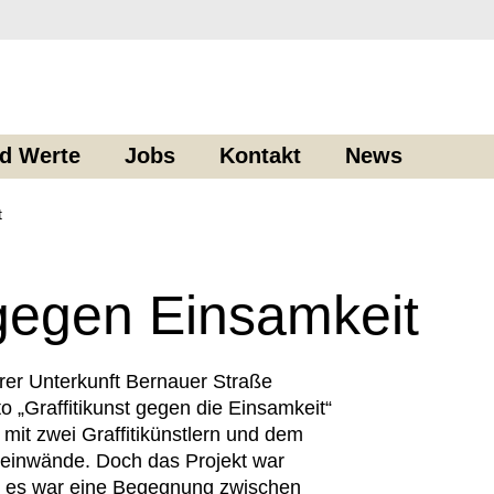
nd Werte
Jobs
Kontakt
News
t
egen Einsamkeit
er Unterkunft Bernauer Straße 
 „Graffitikunst gegen die Einsamkeit“ 
it zwei Graffitikünstlern und dem 
inwände. Doch das Projekt war 
– es war eine Begegnung zwischen 