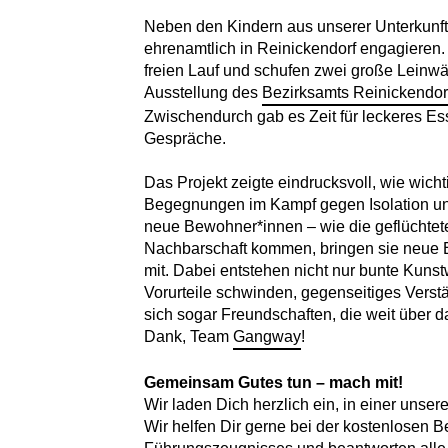
Neben den Kindern aus unserer Unterkunft 
ehrenamtlich in Reinickendorf engagieren. 
freien Lauf und schufen zwei große Leinwä
Ausstellung des
Bezirksamts Reinickendor
Zwischendurch gab es Zeit für leckeres Es
Gespräche.
Das Projekt zeigte eindrucksvoll, wie wich
Begegnungen im Kampf gegen Isolation u
neue Bewohner*innen – wie die geflüchtete
Nachbarschaft kommen, bringen sie neue 
mit. Dabei entstehen nicht nur bunte Kuns
Vorurteile schwinden, gegenseitiges Vers
sich sogar Freundschaften, die weit über 
Dank, Team
Gangway
!
Gemeinsam Gutes tun – mach mit!
Wir laden Dich herzlich ein, in einer unser
Wir helfen Dir gerne bei der kostenlosen 