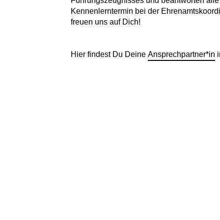
Führungszeugnisses und beantworten alle
Kennenlerntermin bei der Ehrenamtskoordi
freuen uns auf Dich!
Hier findest Du Deine
Ansprechpartner*in
i