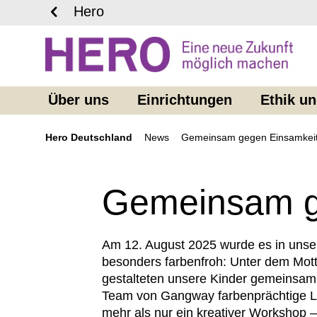
Hero
Über uns
Einrichtungen
Ethik u
Hero Deutschland
News
Gemeinsam gegen Einsamkei
Gemeinsam g
Am 12. August 2025 wurde es in unser
besonders farbenfroh: Unter dem Motto
gestalteten unsere Kinder gemeinsam m
Team von Gangway farbenprächtige Le
mehr als nur ein kreativer Workshop 