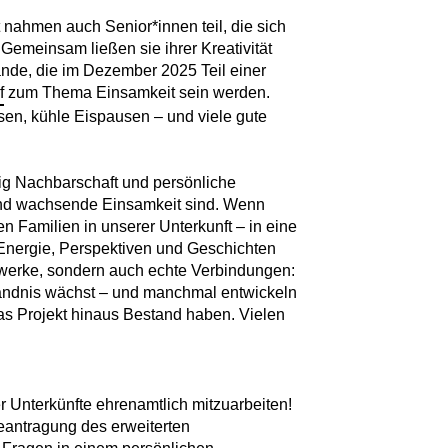
nahmen auch Senior*innen teil, die sich
Gemeinsam ließen sie ihrer Kreativität
nde, die im Dezember 2025 Teil einer
f
zum Thema Einsamkeit sein werden.
sen, kühle Eispausen – und viele gute
tig Nachbarschaft und persönliche
nd wachsende Einsamkeit sind. Wenn
n Familien in unserer Unterkunft – in eine
Energie, Perspektiven und Geschichten
twerke, sondern auch echte Verbindungen:
tändnis wächst – und manchmal entwickeln
das Projekt hinaus Bestand haben. Vielen
er Unterkünfte ehrenamtlich mitzuarbeiten!
Beantragung des erweiterten