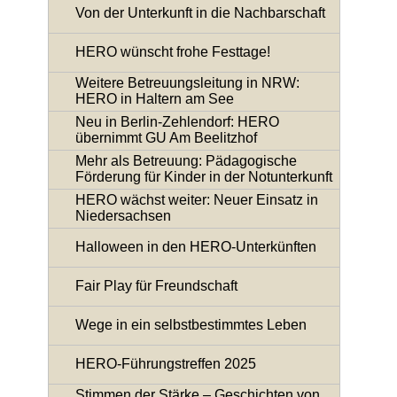
Von der Unterkunft in die Nachbarschaft
HERO wünscht frohe Festtage!
Weitere Betreuungsleitung in NRW:
HERO in Haltern am See
Neu in Berlin-Zehlendorf: HERO
übernimmt GU Am Beelitzhof
Mehr als Betreuung: Pädagogische
Förderung für Kinder in der Notunterkunft
HERO wächst weiter: Neuer Einsatz in
Niedersachsen
Halloween in den HERO-Unterkünften
Fair Play für Freundschaft
Wege in ein selbstbestimmtes Leben
HERO-Führungstreffen 2025
Stimmen der Stärke – Geschichten von