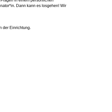
 Fragen in einem persönlichen
nator*in. Dann kann es losgehen! Wir
n der Einrichtung.