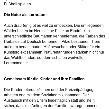
Wege in ein selbstbestimmtes Leben
Fußball spielen.
Die Natur als Lernraum
HERO-Führungstreffen 2025
Auch draußen gibt es viel zu entdecken. Die umliegenden
Stimmen der Stärke – Geschichten von Mut
Wälder bieten im Herbst eine Fülle an Eindrücken:
und Menschlichkeit
unterschiedliche Baumarten kennenlernen, die Farben des
Herbstes auf Deutsch benennen, Pilze bestaunen, Tiere
Von der Unterkunft ins Universum –
auf dem benachbarten Hof besuchen oder Blätter für ein
Zauberhafte Physik
Kunstprojekt sammeln. Naturerfahrungen stärken nicht nur
das Wohlbefinden, sondern schaffen wertvolle
Gemeinsam Zukunft gestalten: HERO bei
Lernmomente.
der Jobmesse Tegel
Kehrwoche ohne Grenzen
Gemeinsam für die Kinder und ihre Familien
Die Kinderbetreuuer*innen und der Freizeitpädagoge
Gemeinsam gegen Einsamkeit
arbeiten eng mit dem Sozialteam zusammen. Der
Austausch mit den Eltern findet täglich statt und stellt
sicher, dass die Anliegen der Familien wahrgenommen
Ferienfreude im Kiez