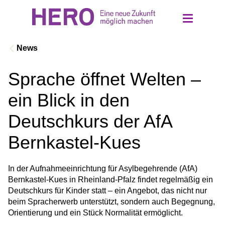
News
Sprache öffnet Welten –
Über uns
ein Blick in den
Einrichtungen
Deutschkurs der AfA
Bernkastel-Kues
Ethik und Werte
In der Aufnahmeeinrichtung für Asylbegehrende (AfA) 
Jobs
Bernkastel-Kues in Rheinland-Pfalz findet regelmäßig ein 
Deutschkurs für Kinder statt – ein Angebot, das nicht nur 
beim Spracherwerb unterstützt, sondern auch Begegnung, 
Kontakt
Orientierung und ein Stück Normalität ermöglicht.