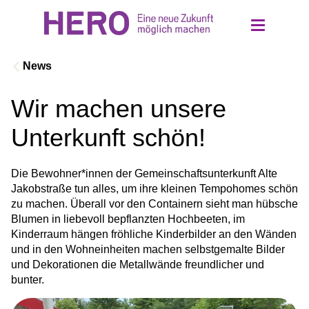
News
Wir machen unsere
Über uns
Unterkunft schön!
Einrichtungen
Die Bewohner*innen der Gemeinschaftsunterkunft Alte 
Jakobstraße tun alles, um ihre kleinen Tempohomes schön 
Ethik und Werte
zu machen. Überall vor den Containern sieht man hübsche 
Blumen in liebevoll bepflanzten Hochbeeten, im 
Kinderraum hängen fröhliche Kinderbilder an den Wänden 
Jobs
und in den Wohneinheiten machen selbstgemalte Bilder 
und Dekorationen die Metallwände freundlicher und 
Kontakt
bunter.