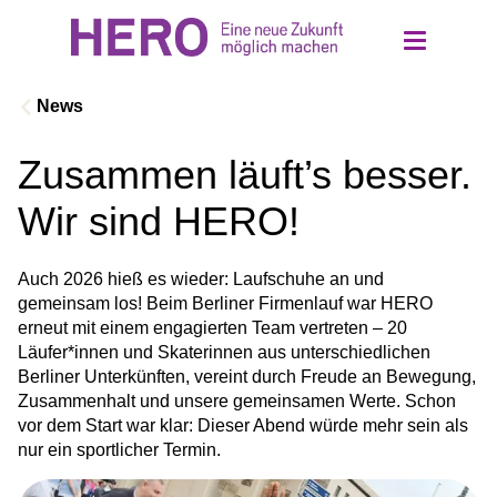
News
Zusammen läuft’s besser.
Über uns
Wir sind HERO!
Einrichtungen
Auch 2026 hieß es wieder: Laufschuhe an und 
gemeinsam los! Beim Berliner Firmenlauf war HERO 
Ethik und Werte
erneut mit einem engagierten Team vertreten – 20 
Läufer*innen und Skaterinnen aus unterschiedlichen 
Berliner Unterkünften, vereint durch Freude an Bewegung, 
Jobs
Zusammenhalt und unsere gemeinsamen Werte. Schon 
vor dem Start war klar: Dieser Abend würde mehr sein als 
Kontakt